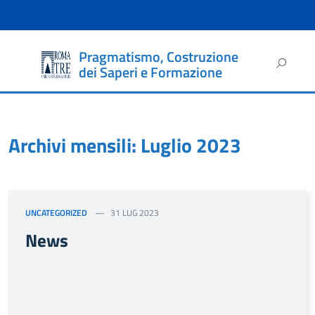
Pragmatismo, Costruzione
Ricerca
dei Saperi e Formazione
per:
Archivi mensili: Luglio 2023
UNCATEGORIZED
31 LUG 2023
News