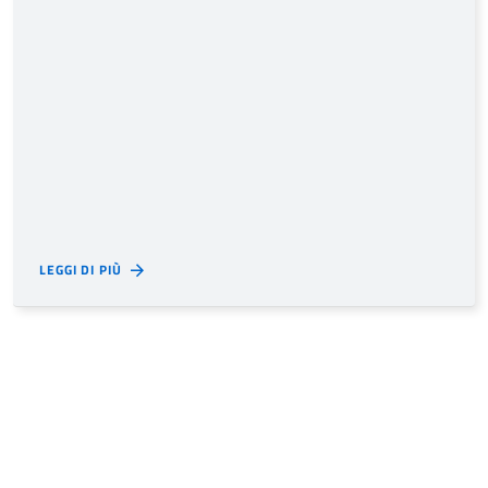
LEGGI DI PIÙ
Archives
Luglio 2023