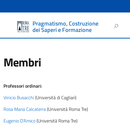
Pragmatismo, Costruzione
Ricerca
dei Saperi e Formazione
per:
Membri
Professori ordinari:
Vinicio Busacchi
(Università di Cagliari)
Rosa Maria Calcaterra
(Università Roma Tre)
Eugenio D’Amico
(Università Roma Tre)