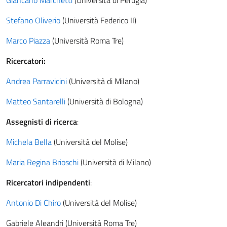
Giancarlo Marchetti
(Università di Perugia)
Stefano Oliverio
(Università Federico II)
Marco Piazza
(Università Roma Tre)
Ricercatori:
Andrea Parravicini
(Università di Milano)
Matteo Santarelli
(Università di Bologna)
Assegnisti di ricerca
:
Michela Bella
(Università del Molise)
Maria Regina Brioschi
(Università di Milano)
Ricercatori indipendenti
:
Antonio Di Chiro
(Università del Molise)
Gabriele Aleandri (Università Roma Tre)